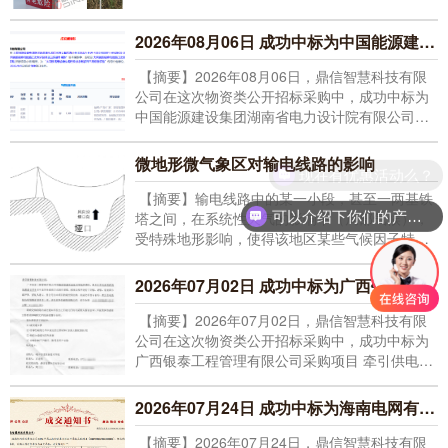
2026年08月06日 成功中标为中国能源建设集团湖南省电力设计院有限公司采购项目 监控成套系统
【摘要】2026年08月06日，鼎信智慧科技有限
公司在这次物资类公开招标采购中，成功中标为
中国能源建设集团湖南省电力设计院有限公司采
购项目 监控成套系统（采购编号： HNSDLSJY-
HW-43SC402001-HNZBCG-2026-002） 佳绩频
微地形微气象区对输电线路的影响
现在有优惠活动么？
传。
【摘要】输电线路中的某一小段，甚至一两基铁
可以介绍下你们的产品么？
塔之间，在系统性天气的影响下（局部气候），
受特殊地形影响，使得该地区某些气候因子特别
增强，超过该地区设计的冰、风条件，从而可能
危及输电线路运行的地区，称为“微地形微气象
2026年07月02日 成功中标为广西银泰工程管理有限公司采购项目 牵引供电系统仿真资源建设项目
区”。
【摘要】2026年07月02日，鼎信智慧科技有限
公司在这次物资类公开招标采购中，成功中标为
广西银泰工程管理有限公司采购项目 牵引供电系
统仿真资源建设项目（招标编号：
GXYTLZF2026-C3007-LZ） 佳绩频传。
2026年07月24日 成功中标为海南电网有限责任公司采购项目 电力电缆护层接地环流
【摘要】2026年07月24日，鼎信智慧科技有限