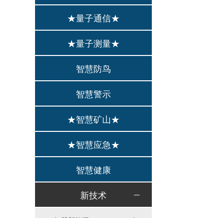
★量子通信★
★量子测量★
智慧防鸟
智慧警示
★智慧矿山★
★智慧应急★
智慧健康
新技术