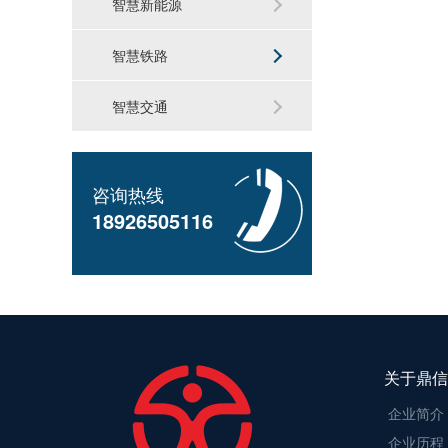
智慧新能源
智慧铁路
智慧交通
咨询热线
18926505116
关于鼎信
企业简介
企业历程