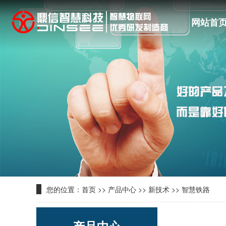
网站首
您的位置：
首页
>>
产品中心
>>
新技术
>>
智慧铁路