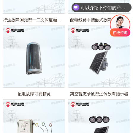
可以介绍下你们的产品么？
行波故障测距型一二次深度融合磁控断路器
配电线路非接触式故障定位装置
配电故障可视精灵
架空暂态录波型远传故障指示器