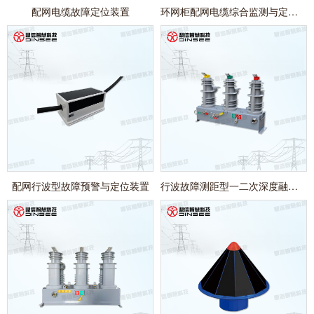
配网电缆故障定位装置
环网柜配网电缆综合监测与定位装置
配网行波型故障预警与定位装置
行波故障测距型一二次深度融合断路器